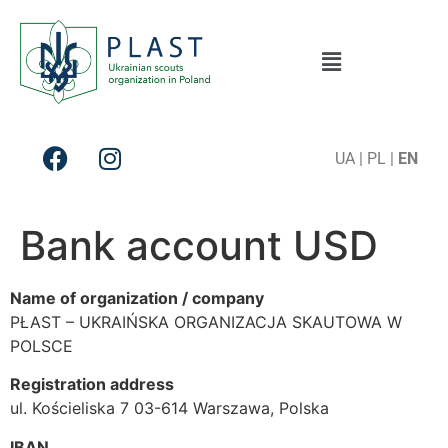
UA
|
PL
|
EN
Bank account USD
Name of organization / company
PŁAST – UKRAIŃSKA ORGANIZACJA SKAUTOWA W
POLSCE
Registration address
ul. Kościeliska 7 03-614 Warszawa, Polska
IBAN