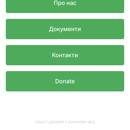
Про нас
Документи
Контакти
Donate
Почуй клич пригод!
ПЛАСТ ЦІКАВИЙ У КОЖНОМУ ВІЦІ