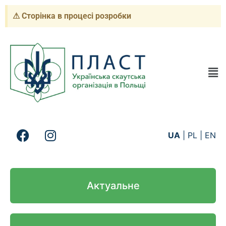
⚠ Сторінка в процесі розробки
UA
|
PL
|
EN
Актуальне